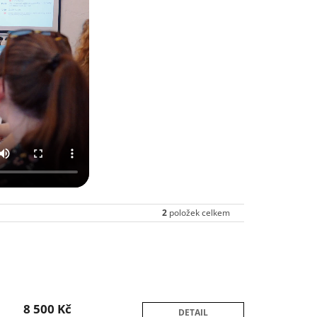
2
položek celkem
8 500 Kč
DETAIL