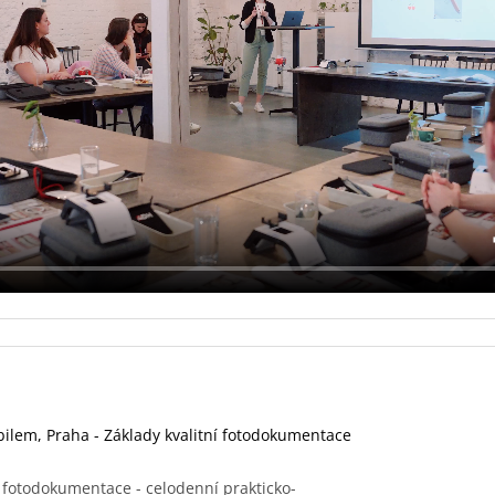
ilem, Praha - Základy kvalitní fotodokumentace
í fotodokumentace - celodenní prakticko-