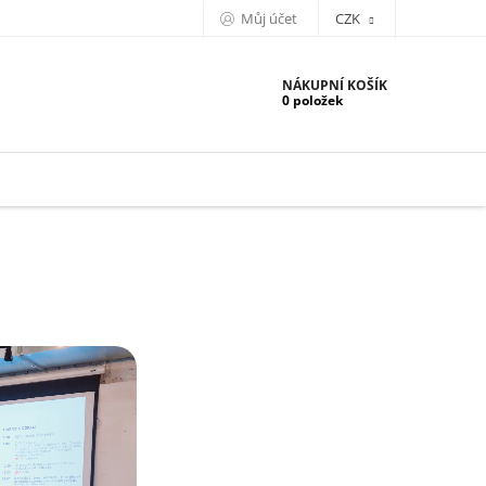
Můj účet
CZK
NÁKUPNÍ KOŠÍK
0 položek